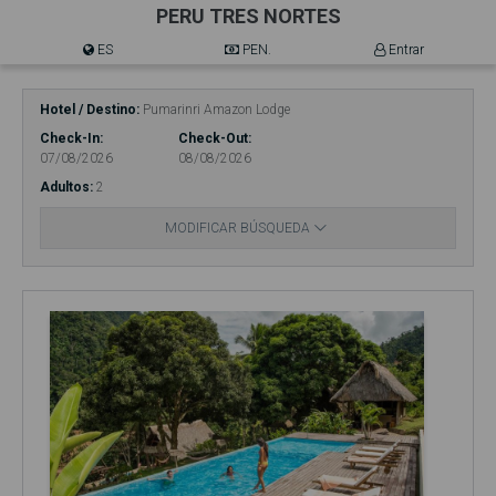
PERU TRES NORTES
ES
PEN.
Entrar
Hotel / Destino
Pumarinri Amazon Lodge
Check-In
Check-Out
07/08/2026
08/08/2026
Adultos
2
MODIFICAR BÚSQUEDA