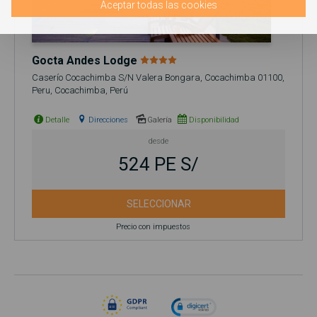
Aceptar todas las cookies
Gocta Andes Lodge
Caserío Cocachimba S/N Valera Bongara, Cocachimba 01100,
Peru, Cocachimba, Perú
Detalle
Direcciones
Galería
Disponibilidad
desde
524 PE S/
SELECCIONAR
Precio con impuestos