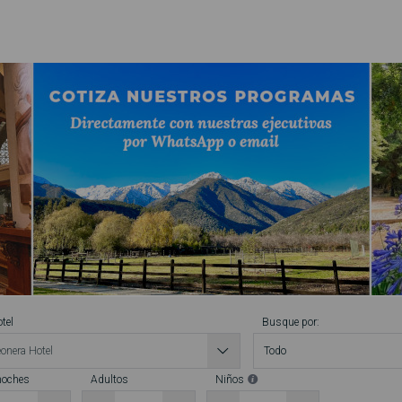
tel
Busque por:
noches
Adultos
Niños