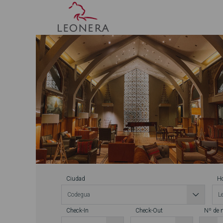
Ciudad
Ho
Check-In
Check-Out
Nº de 