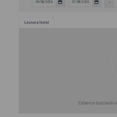
Leonera Hotel
Estamos buscando la