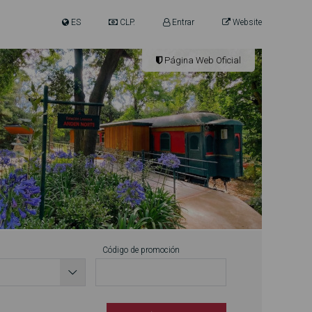
ES
CLP.
Entrar
Website
Página Web Oficial
Código de promoción